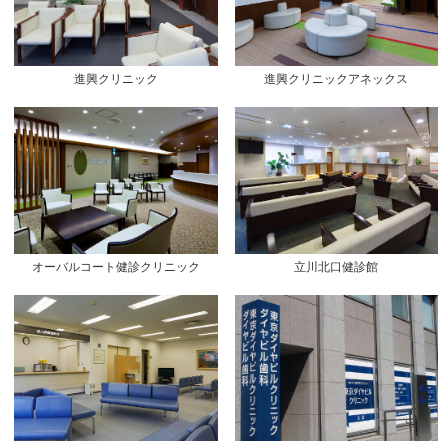
進興クリニック
進興クリニックアネックス
オーバルコート健診クリニック
立川北口健診館