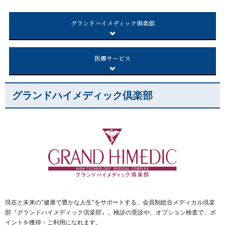
グランドハイメディック
俱楽部
医療サービス
グランドハイメディック倶楽部
現在と未来の"健康で豊かな人生"をサポートする、会員制総合メディカル倶楽
部『グランドハイメディック倶楽部』。検診の受診や、オプション検査で、ポ
イントを獲得・ご利用になれます。