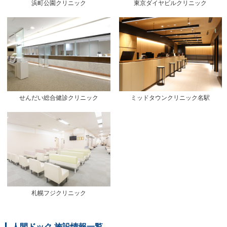
浜町公園クリニック
東京ダイヤビルクリニック
せんだい総合健診クリニック
ミッドタウンクリニック名駅
札幌フジクリニック
人間ドック 施設情報一覧