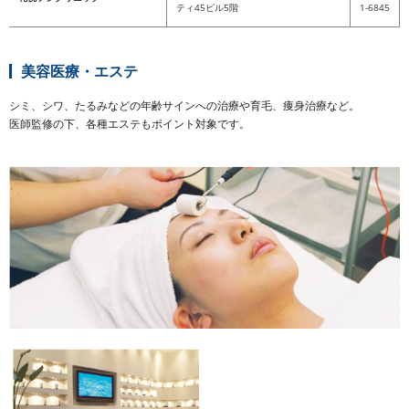
ティ45ビル5階
1-6845
美容医療・エステ
シミ、シワ、たるみなどの年齢サインへの治療や育毛、痩身治療など。
医師監修の下、各種エステもポイント対象です。