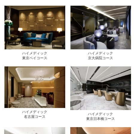
ハイメディック
ハイメディック
東京ベイコース
京大病院コース
ハイメディック
ハイメディック
名古屋コース
東京日本橋コース